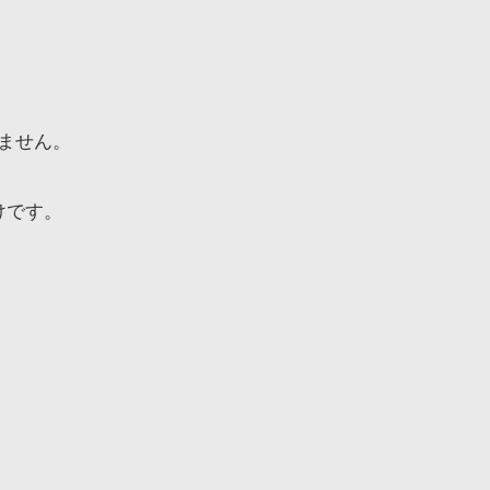
ません。
けです。