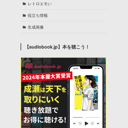
レトロエモい
役立ち情報
生成画像
【audiobook.jp】本を聴こう！