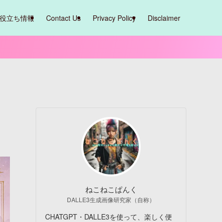
役立ち情報
Contact Us
Privacy Policy
Disclaimer
ねこねこぱんく
DALLE3生成画像研究家（自称）
CHATGPT・DALLE3を使って、楽しく便