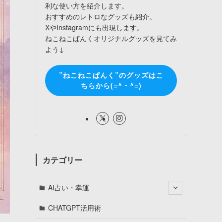
利な使い方を紹介します。
おすすめのレトロなグッズも紹介。
XやInstagramにも出現します。
ねこねこぱんくオリジナルグッズを見てみ
よう↓
”ねこねこぱんく”のグッズはこ
ちらから(=^・^=)
カテゴリー
AI占い・幸運
CHATGPT活用術