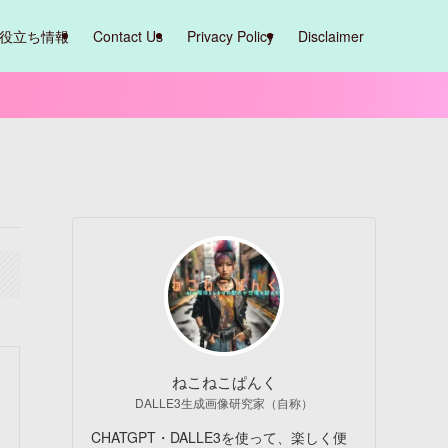
役立ち情報
Contact Us
Privacy Policy
Disclaimer
ねこねこぱんく
DALLE3生成画像研究家（自称）
CHATGPT・DALLE3を使って、楽しく便