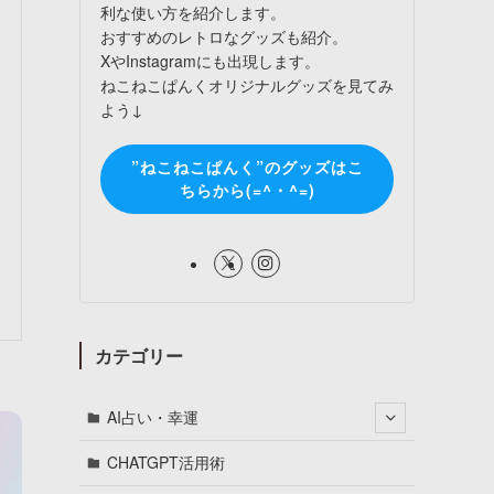
利な使い方を紹介します。
おすすめのレトロなグッズも紹介。
XやInstagramにも出現します。
ねこねこぱんくオリジナルグッズを見てみ
よう↓
”ねこねこぱんく”のグッズはこ
ちらから(=^・^=)
カテゴリー
AI占い・幸運
CHATGPT活用術