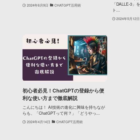
「DALLE-
2024年6月9日
CHATGPT活用術
ト...
2024年5月12日
初心者必見！ChatGPTの登録から便
利な使い方まで徹底解説
こんにちは！ AI技術の進化に興味を持ちなが
らも、「ChatGPTって何？」「どうやっ...
2024年4月14日
CHATGPT活用術