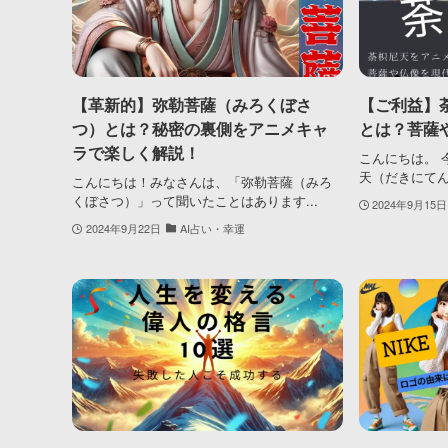
【革新的】弥勒菩薩（みろくぼさ
【ご利益】
つ）とは？秘密の裏側をアニメキャ
とは？菩薩
ラで楽しく解説！
こんにちは。 
天（だきにてん
こんにちは！みなさんは、「弥勒菩薩（みろ
くぼさつ）」って聞いたことはあります...
2024年9月15日
2024年9月22日
AI占い・幸運