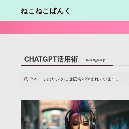
ねこねこぱんく
CHATGPT活用術
– category –
当ページのリンクには広告が含まれています。