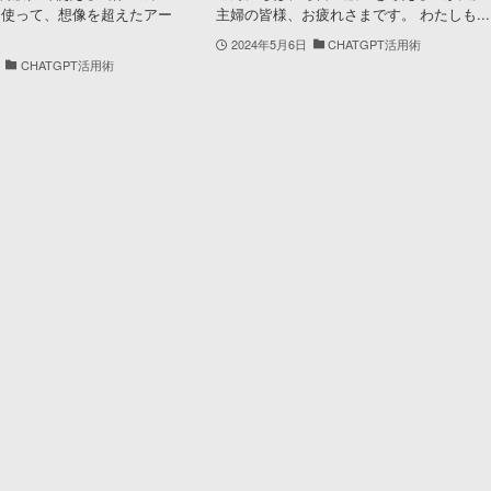
3」を使って、想像を超えたアー
主婦の皆様、お疲れさまです。 わたしも...
2024年5月6日
CHATGPT活用術
CHATGPT活用術