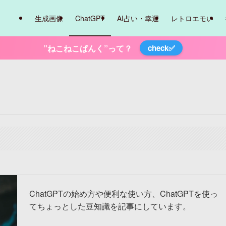
生成画像
ChatGPT
AI占い・幸運
レトロエモい
”ねこねこぱんく”って？
check✅
ChatGPTの始め方や便利な使い方、ChatGPTを使っ
てちょっとした豆知識を記事にしています。