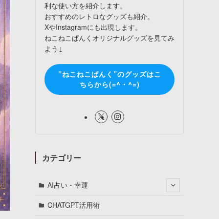
利な使い方を紹介します。
おすすめのレトロなグッズも紹介。
XやInstagramにも出現します。
ねこねこぱんくオリジナルグッズを見てみ
よう↓
”ねこねこぱんく”のグッズはこ
ちらから(=^・^=)
カテゴリー
AI占い・幸運
CHATGPT活用術