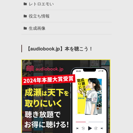
レトロエモい
役立ち情報
生成画像
【audiobook.jp】本を聴こう！