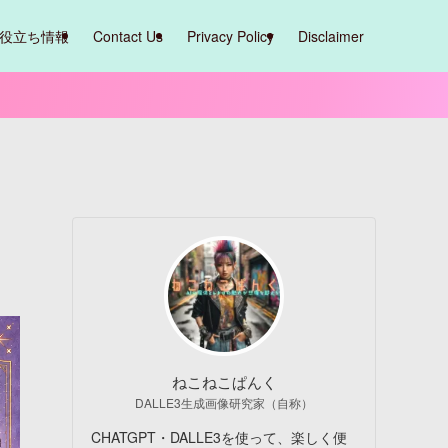
役立ち情報
Contact Us
Privacy Policy
Disclaimer
ねこねこぱんく
DALLE3生成画像研究家（自称）
CHATGPT・DALLE3を使って、楽しく便