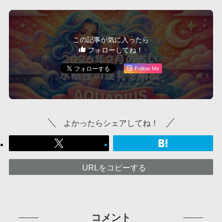
この記事が気に入ったら
フォローしてね！
Follow Me
よかったらシェアしてね！
URLをコピーする
コメント