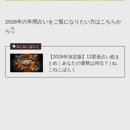
2026年の年間占いをご覧になりたい方はこちらか
ら👇
ねこねこぱんく
【2026年決定版】12星座占い総ま
とめ｜あなたの運勢は何位？ | ね
こねこぱんく