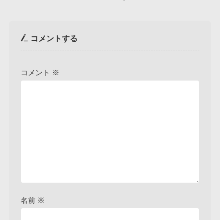
コメントする
コメント
※
名前
※