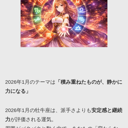
2026年1月のテーマは
「積み重ねたものが、静かに
力になる」
2026年1月の牡牛座は、派手さよりも
安定感と継続
力
が評価される運気。