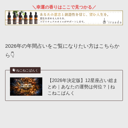
＼幸運の香りはここで見つかる／
2026年の年間占いをご覧になりたい方はこちらか
ら👇
ねこねこぱんく
【2026年決定版】12星座占い総ま
とめ｜あなたの運勢は何位？ | ね
こねこぱんく