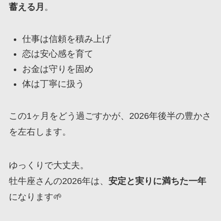
蓄える月
。
仕事は信頼を積み上げ
恋は安心感を育て
お金は守りを固め
体は丁寧に扱う
この1ヶ月をどう過ごすかが、2026年後半の豊かさ
を左右します。
ゆっくりで大丈夫。
牡牛座さんの2026年は、
安定と実りに満ちた一年
になります🌱