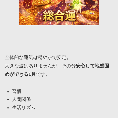
全体的な運気は穏やかで安定。
大きな波はありませんが、その分
安心して地盤固
めができる1月
です。
習慣
人間関係
生活リズム