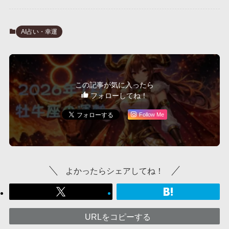
AI占い・幸運
この記事が気に入ったら
フォローしてね！
Follow Me
よかったらシェアしてね！
URLをコピーする