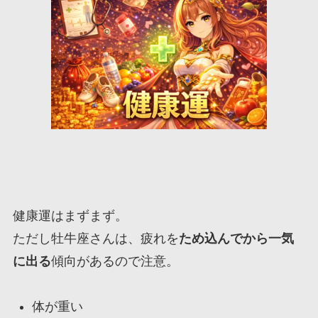
健康運はまずまず。
ただし牡牛座さんは、疲れを
ため込んでから一気
に出る
傾向があるので注意。
体が重い