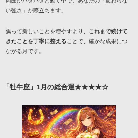
周囲がバタバタと動く中で、あなたの「変わらな
い強さ」が際立ちます。
焦って新しいことを増やすより、
これまで続けて
きたことを丁寧に整える
ことで、確かな成果につ
ながる月です。
「牡牛座」1月の総合運★★★★☆