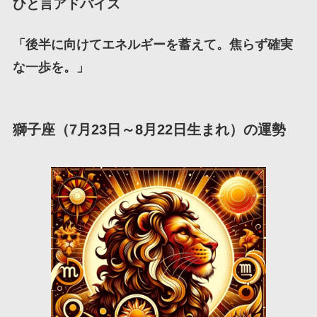
ひと言アドバイス
「後半に向けてエネルギーを蓄えて。焦らず確実
な一歩を。」
獅子座（7月23日～8月22日生まれ）の運勢