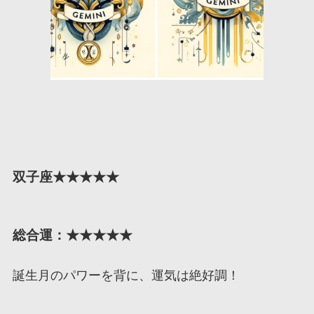
双子座★★★★★
総合運：★★★★★
誕生月のパワーを背に、運気は絶好調！