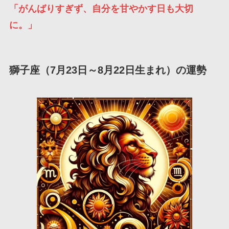
「がんばりすぎず、自分を甘やかす日も大切
に。」
獅子座（7月23日～8月22日生まれ）の運勢