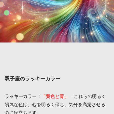
双子座のラッキーカラー
ラッキーカラー：
「黄色と青」
– これらの明るく
陽気な色は、心を明るく保ち、気分を高揚させる
のに役立ちます。