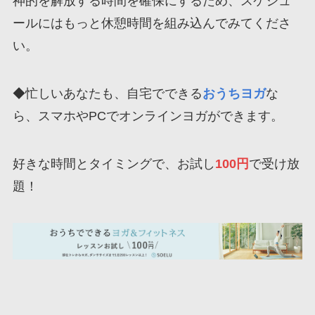
神的を解放する時間を確保にするため、スケジュ
ールにはもっと休憩時間を組み込んでみてくださ
い。
◆忙しいあなたも、自宅でできる
おうちヨガ
な
ら、スマホやPCでオンラインヨガができます。
好きな時間とタイミングで、お試し
100円
で受け放
題！