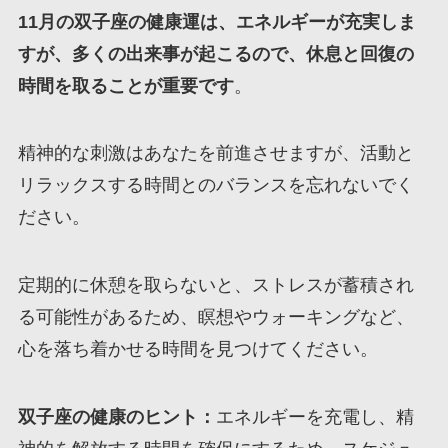
11月の双子座の健康運は、エネルギーが充実しま
すが、多くの出来事が起こるので、休息と回復の
時間を取ることが重要です
。
精神的な刺激はあなたを前進させますが、活動と
リラックスする時間とのバランスを忘れないでく
ださい。
定期的に休憩を取らないと、ストレスが蓄積され
る可能性があるため、瞑想やウォーキングなど、
心を落ち着かせる時間を見つけてください。
双子座の健康のヒント：
エネルギーを充電し、精