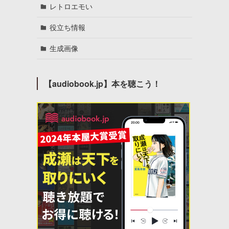
レトロエモい
役立ち情報
生成画像
【audiobook.jp】本を聴こう！