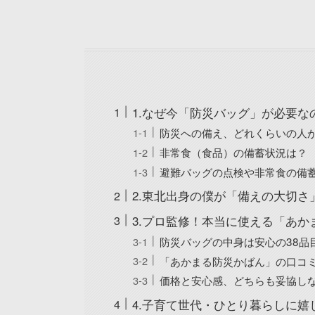
1.なぜ今「防災バッグ」が必要な
防災への備え、どれくらいの人
非常食（食品）の備蓄状況は？
避難バッグの点検や非常食の備
2.東北出身の僕が「備えの大切
3.プロ監修！本当に使える「あ
防災バッグの中身は安心の38品
「あかまる防災かばん」の口コ
価格と安心感、どちらも妥協し
4.子育て世代・ひとり暮らしに