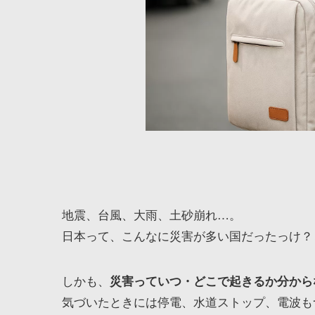
地震、台風、大雨、土砂崩れ…。
日本って、こんなに災害が多い国だったっけ？
しかも、
災害っていつ・どこで起きるか分から
気づいたときには停電、水道ストップ、電波も