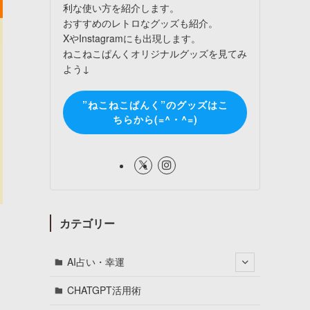
利な使い方を紹介します。
おすすめのレトロなグッズも紹介。
XやInstagramにも出現します。
ねこねこぱんくオリジナルグッズを見てみ
よう↓
”ねこねこぱんく”のグッズはこ
ちらから(=^・^=)
カテゴリー
AI占い・幸運
CHATGPT活用術