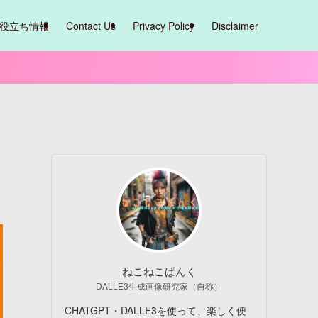
役立ち情報
Contact Us
Privacy Policy
Disclaimer
ねこねこぱんく
DALLE3生成画像研究家（自称）
CHATGPT・DALLE3を使って、楽しく便