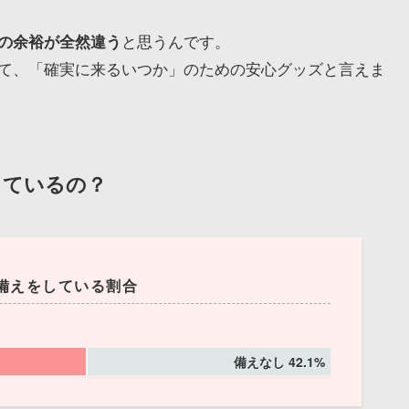
と思うんです。
の余裕が全然違う
て、「確実に来るいつか」のための安心グッズと言えま
しているの？
備えをしている割合
備えなし 42.1%