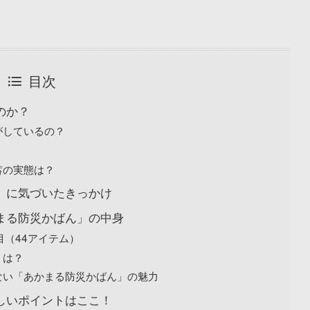
目次
のか？
がしているの？
蓄の実態は？
さ」に気づいたきっかけ
かまる防災かばん」の中身
目（44アイテム）
ミは？
ない「あかまる防災かばん」の魅力
嬉しいポイントはここ！