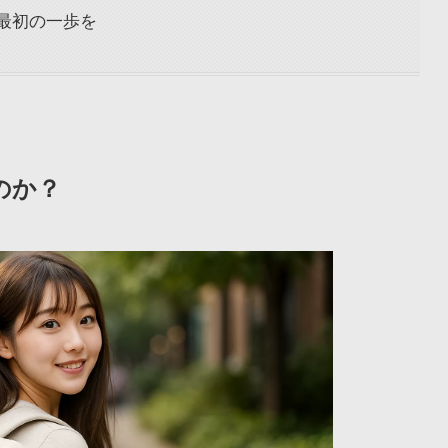
最初の一歩を
のか？