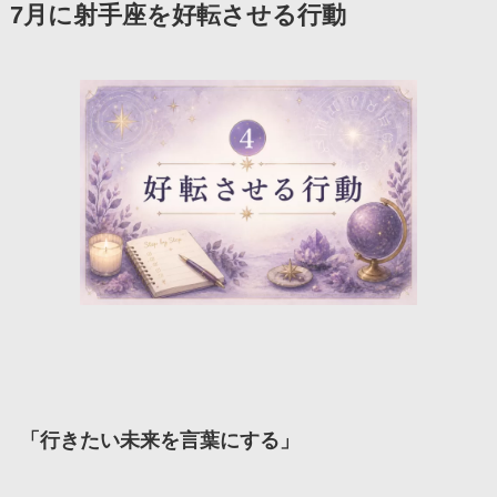
7月に射手座を好転させる行動
「
行きたい未来を言葉にする
」