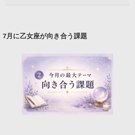
7月に乙女座が向き合う課題