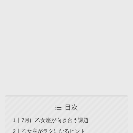
目次
7月に乙女座が向き合う課題
乙女座がラクになるヒント