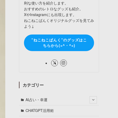
利な使い方を紹介します。
おすすめのレトロなグッズも紹介。
XやInstagramにも出現します。
ねこねこぱんくオリジナルグッズを見てみ
よう↓
”ねこねこぱんく”のグッズはこ
ちらから(=^・^=)
カテゴリー
AI占い・幸運
CHATGPT活用術