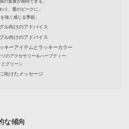
関係の進展が期待できる」
伝わり、愛のピークに」
信頼を強く感じる季節」
ングル向けのアドバイス
ップル向けのアドバイス
ラッキーアイテムとラッキーカラー
ーツのアクセサリー＆ハーブティー
クとグリーン
運に向けたメッセージ
的な傾向