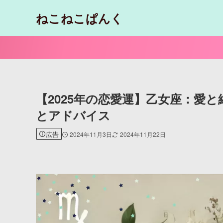
ねこねこぱんく
【2025年の恋愛運】乙女座：愛
とアドバイス
広告
2024年11月3日
2024年11月22日