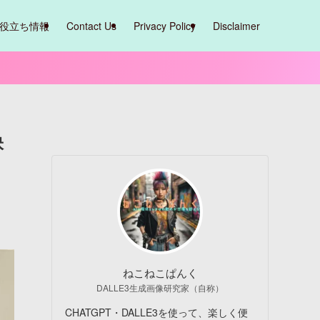
役立ち情報
Contact Us
Privacy Policy
Disclaimer
訣
ねこねこぱんく
DALLE3生成画像研究家（自称）
CHATGPT・DALLE3を使って、楽しく便