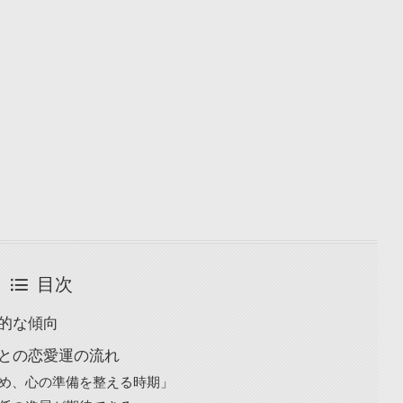
目次
体的な傾向
ごとの恋愛運の流れ
つめ、心の準備を整える時期」