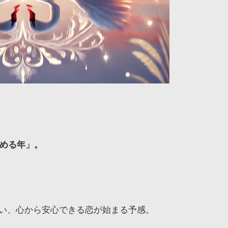
深める年」。
い、心から安心できる恋が始まる予感。