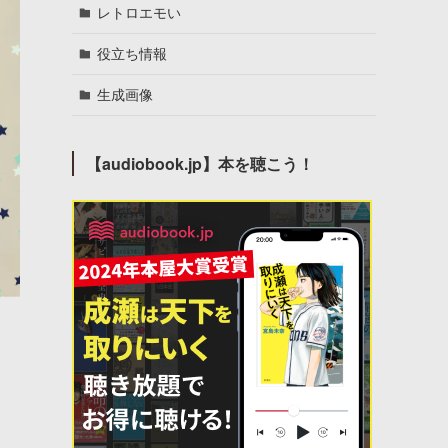
レトロエモい
役立ち情報
生成画像
【audiobook.jp】本を聴こう！